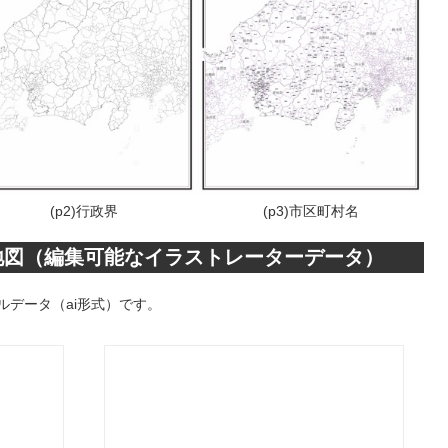
(p2)行政界
(p3)市区町村名
地図（編集可能なイラストレーターデータ）
データ（ai形式）です。