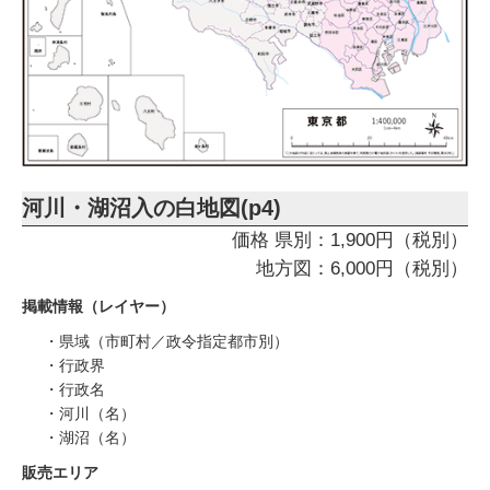
河川・湖沼入の白地図(p4)
価格 県別：1,900円（税別）
地方図：6,000円（税別）
掲載情報（レイヤー）
・県域（市町村／政令指定都市別）
・行政界
・行政名
・河川（名）
・湖沼（名）
販売エリア