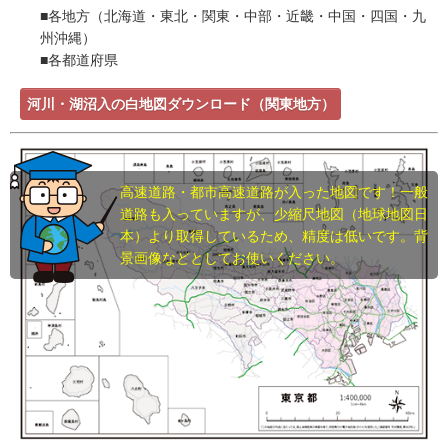
■各地方（北海道・東北・関東・中部・近畿・中国・四国・九
州沖縄）
■各都道府県
河川・湖沼入の白地図ダウンロード（関東地方）
高速道路・都市高速道路が入った地図です！一般
道路も入っていますが、少縮尺地図（地球地図日
本）より取得しているため、精度は低いです。背
景画像などとしてお使いください。