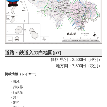
道路・鉄道入の白地図(p7)
価格 県別：2,500円（税別）
地方図：7,800円（税別）
掲載情報（レイヤー）
・県域
・行政界
・行政名
・河川
・湖沼