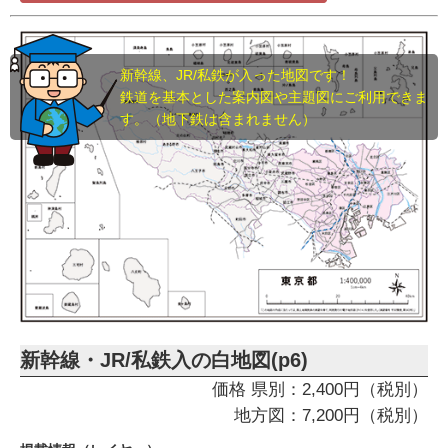
新幹線、JR/私鉄が入った地図です！
鉄道を基本とした案内図や主題図にご利用できま
す。（地下鉄は含まれません）
新幹線・JR/私鉄入の白地図(p6)
価格 県別：2,400円（税別）
地方図：7,200円（税別）