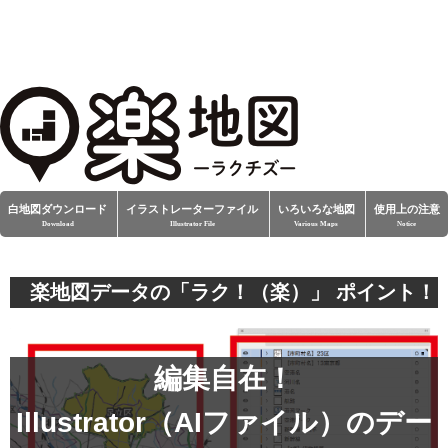
白地図ダウンロード
イラストレーターファイル
いろいろな地図
使用上の注意
Download
Illustrator File
Various Maps
Notice
楽地図データの「ラク！（楽）」 ポイント！
編集自在！
Illustrator（AIファイル）のデー