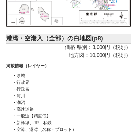
港湾・空港入（全部）の白地図(p8)
価格 県別：3,000円（税別）
地方図：10,000円（税別）
掲載情報（レイヤー）
・県域
・行政界
・行政名
・河川
・湖沼
・高速道路
・一般道【精度低】
・新幹線、JR、私鉄
・空港、港湾（名称・プロット）