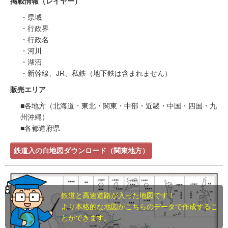
掲載情報（レイヤー）
・県域
・行政界
・行政名
・河川
・湖沼
・新幹線、JR、私鉄（地下鉄は含まれません）
販売エリア
■各地方（北海道・東北・関東・中部・近畿・中国・四国・九
州沖縄）
■各都道府県
鉄道入の白地図ダウンロード（関東地方）
鉄道と高速道路が入った地図です！
より本格的な地図がこちらのデータで作成するこ
とができます。