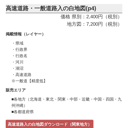
高速道路・一般道路入の白地図(p4)
価格 県別：2,400円（税別）
地方図：7,200円（税別）
掲載情報（レイヤー）
・県域
・行政界
・行政名
・河川
・湖沼
・高速道路
※一般道【精度低】
販売エリア
■各地方（北海道・東北・関東・中部・近畿・中国・四国・九
州沖縄）
■各都道府県
高速道路入の白地図ダウンロード（関東地方）