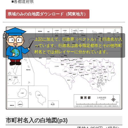
■各都道府県
県域のみの白地図ダウンロード（関東地方）
上記に加えて、行政界（ベクトル）と行政名が入
っています。行政名は政令指定都市とその他市町
村名とでは別レイヤーに分かれています。
市町村名入の白地図(p3)